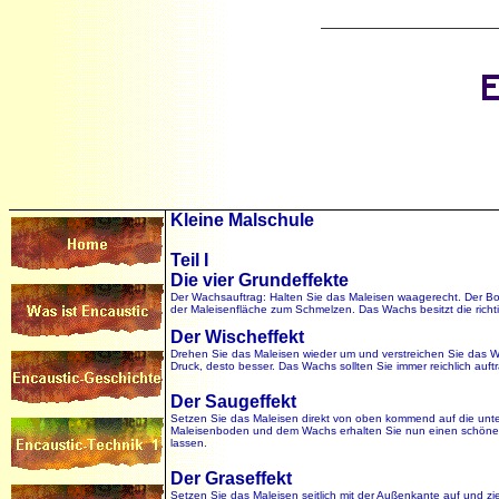
Kleine Malschule
Teil I
Die vier Grundeffekte
Der Wachsauftrag: Halten Sie das Maleisen waagerecht. Der Bo
der Maleisenfläche zum Schmelzen. Das Wachs besitzt die richti
Der Wischeffekt
Drehen Sie das Maleisen wieder um und verstreichen Sie das Wa
Druck, desto besser. Das Wachs sollten Sie immer reichlich auft
Der Saugeffekt
Setzen Sie das Maleisen direkt von oben kommend auf die unte
Maleisenboden und dem Wachs erhalten Sie nun einen schönen "
lassen.
Der Graseffekt
Setzen Sie das Maleisen seitlich mit der Außenkante auf und zi