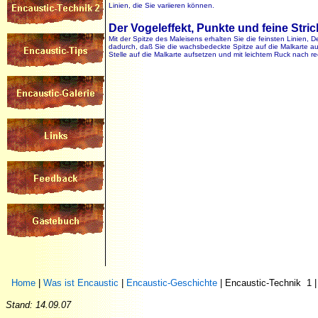
Linien, die Sie variieren können.
Der Vogeleffekt, Punkte und feine Stri
Mit der Spitze des Maleisens erhalten Sie die feinsten Linien, 
dadurch, daß Sie die wachsbedeckte Spitze auf die Malkarte a
Stelle auf die Malkarte aufsetzen und mit leichtem Ruck nach r
Home
|
Was ist Encaustic
|
Encaustic-Geschichte
|
Encaustic-Technik 1
Stand:
14.09.07